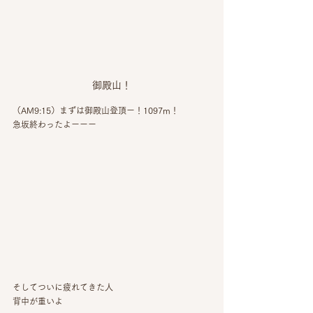
御殿山！
（AM9:15）まずは御殿山登頂ー！1097m！
急坂終わったよーーー
そしてついに疲れてきた人
背中が重いよ