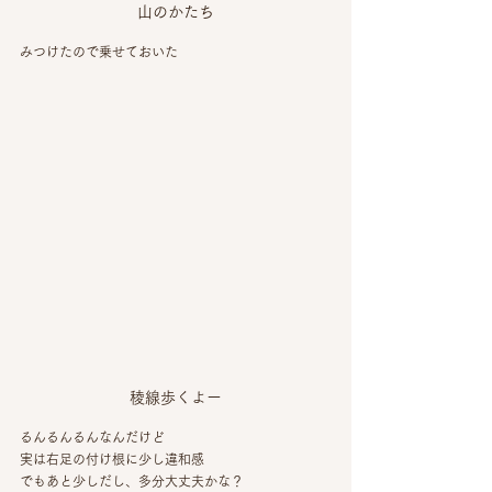
山のかたち
みつけたので乗せておいた
稜線歩くよー
るんるんるんなんだけど
実は右足の付け根に少し違和感
でもあと少しだし、多分大丈夫かな？