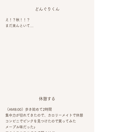
どんぐりくん
え！？秋！！？
まだ来んといて…
休憩する
（AM8:00）歩き始めて2時間
集中力が切れてきたので、カロリーメイトで休憩
コンビニでピンクを見つけたので買ってみた
メープル味だった♪