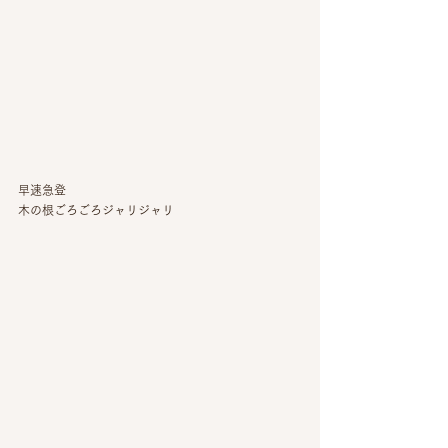
早速急登
木の根ごろごろジャリジャリ