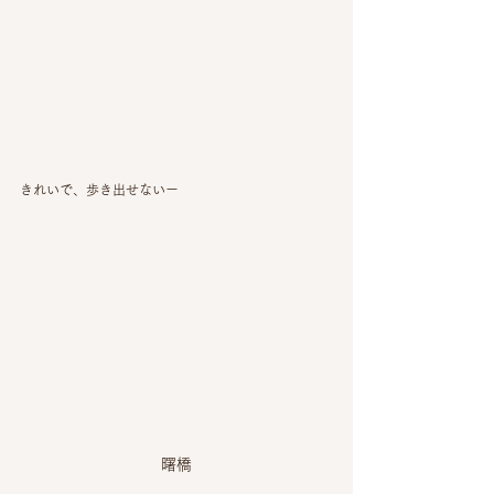
きれいで、歩き出せないー
曙橋