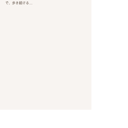
で、歩き続ける…
山頂あれかーーー！！！