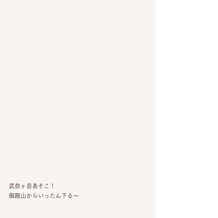
武奈ヶ岳あそこ！
御殿山からいったん下る〜