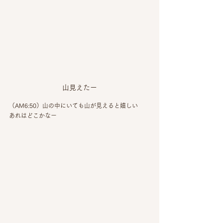
山見えたー
（AM6:50）山の中にいても山が見えると嬉しい
あれはどこかなー