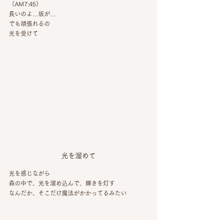
（AM7:45）
長いのよ…坂が…
でも頑張れるの
光を受けて
光を溜めて
光を感じながら
森の中で、光を溜め込んで、輝きを灯す
なんだか、そこだけ魔法がかかってるみたい