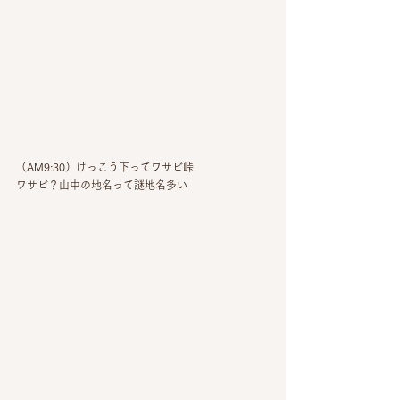
（AM9:30）けっこう下ってワサビ峠
ワサビ？山中の地名って謎地名多い