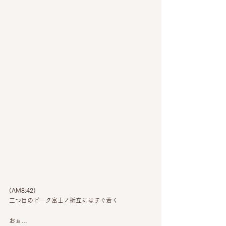
(AM8:42)
三つ目のピーク富士ノ折立にはすぐ着く
おぉ…