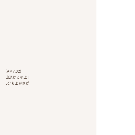
(AM7:02)
山頂はこの上！
5分も上がれば