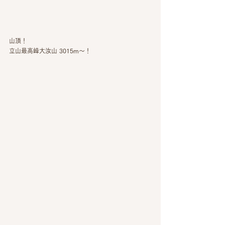
山頂！
立山最高峰大汝山 3015m〜！