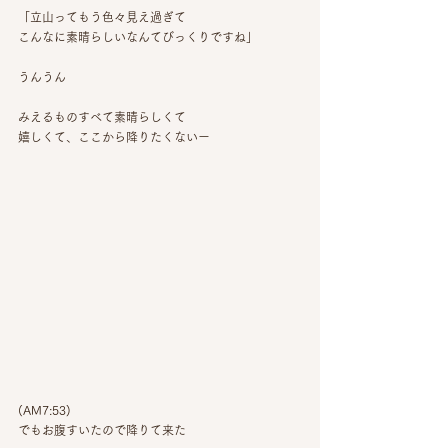
「立山ってもう色々見え過ぎて
こんなに素晴らしいなんてびっくりですね」
うんうん
みえるものすべて素晴らしくて
嬉しくて、ここから降りたくないー
(AM7:53)
でもお腹すいたので降りて来た