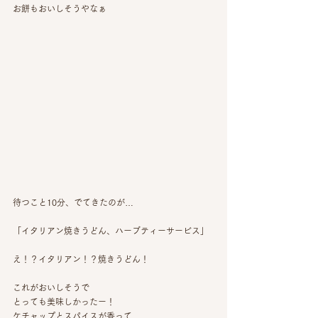
お餅もおいしそうやなぁ
待つこと10分、でてきたのが…
「イタリアン焼きうどん、ハーブティーサービス」
え！？イタリアン！？焼きうどん！
これがおいしそうで
とっても美味しかったー！
ケチャップとスパイスが香って