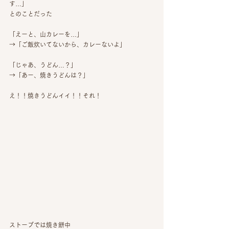
す…」
とのことだった
「えーと、山カレーを…」
→「ご飯炊いてないから、カレーないよ」
「じゃあ、うどん…？」
→「あー、焼きうどんは？」
え！！焼きうどんイイ！！それ！
ストーブでは焼き餅中