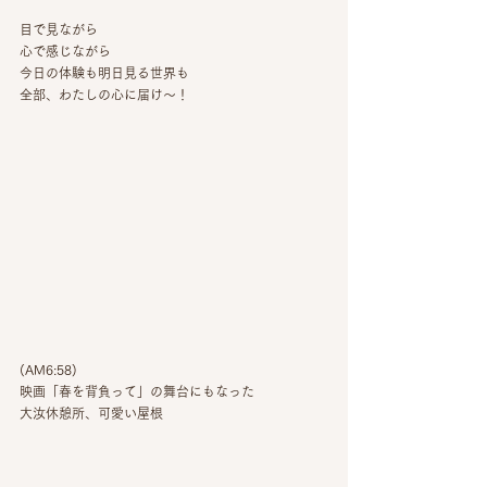
目で見ながら
心で感じながら
今日の体験も明日見る世界も
全部、わたしの心に届け〜！
(AM6:58)
映画「春を背負って」の舞台にもなった
大汝休憩所、可愛い屋根