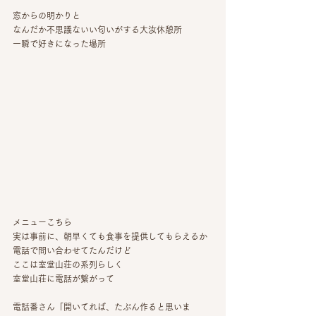
窓からの明かりと
なんだか不思議ないい匂いがする大汝休憩所
一瞬で好きになった場所
メニューこちら
実は事前に、朝早くても食事を提供してもらえるか
電話で問い合わせてたんだけど
ここは室堂山荘の系列らしく
室堂山荘に電話が繋がって
電話番さん「開いてれば、たぶん作ると思いま