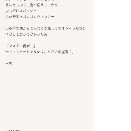
旨味たっぷり、食べ応えしっかり
少しだけスパイシー
甘い野菜とゴロゴロウィンナー
山小屋で朝からこんなに美味しくてオシャレな気分
になると思ってなかった笑
「マスター何者…」
→「マスターじゃないよ。ただの小屋番！」
何者…