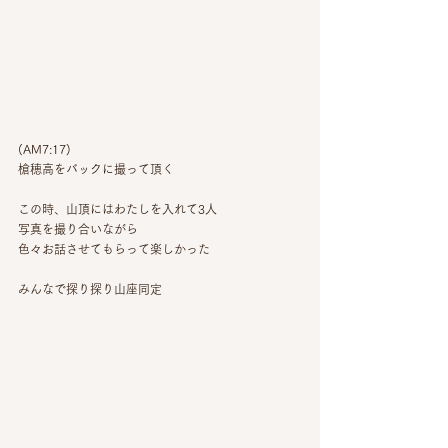
(AM7:17)
槍穂高をバックに撮って頂く
この時、山頂にはわたしを入れて3人
写真を撮り合いながら
色々お話させてもらって楽しかった
みんなで探り探り山座同定