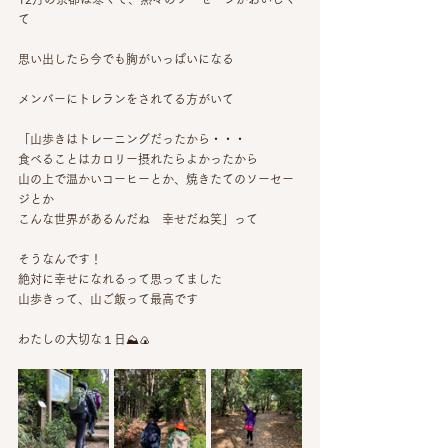
て
思い出したら今でも胸がいっぱいになる
メンバーにトレランをされてる方がいて
「山歩きはトレーニングだったから・・・
食べることはカロリー摂れたらよかったから
山の上で温かいコーヒーとか、焼きたてのソーセー
ジとか
こんな世界があるんだね　幸せだね笑」って
そうなんです！
絶対に幸せになれるって思ってました
山歩きって、山ご飯って最高です
わたしの大切な１日⛰🍙