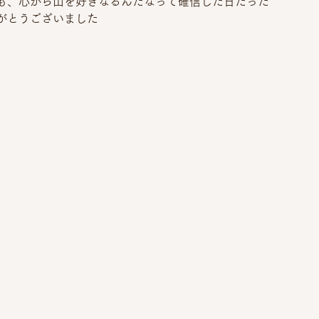
も、心から山を好きなるんだなって確信した日だった
がとうございました