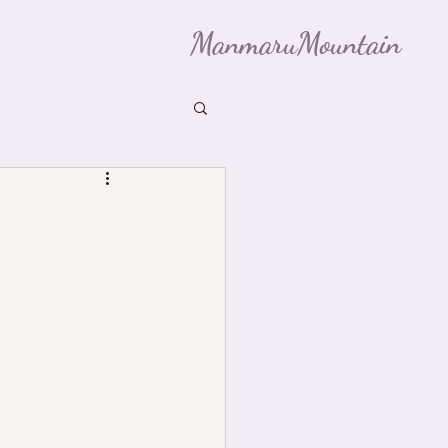
ManmaruMountain