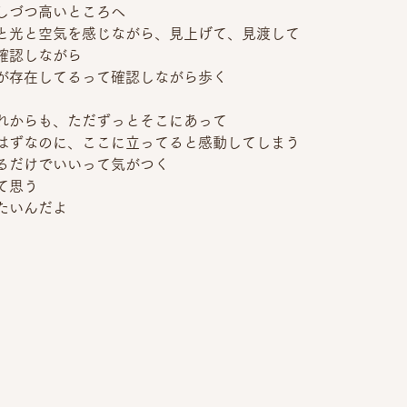
しづつ高いところへ
と光と空気を感じながら、見上げて、見渡して
確認しながら
が存在してるって確認しながら歩く
れからも、ただずっとそこにあって
はずなのに、ここに立ってると感動してしまう
るだけでいいって気がつく
て思う
たいんだよ