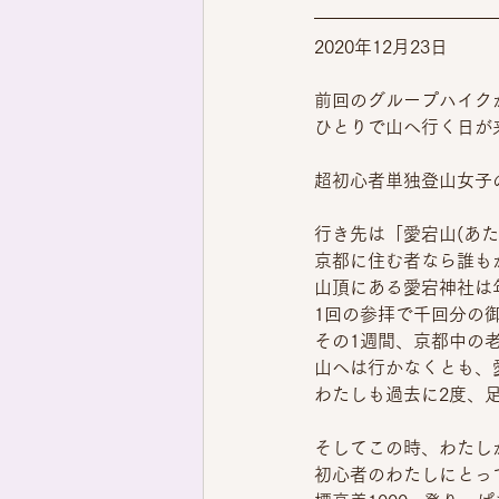
2020年12月23日
前回のグループハイク
ひとりで山へ行く日が
超初心者単独登山女子
行き先は「愛宕山(あた
京都に住む者なら誰も
山頂にある愛宕神社は
1回の参拝で千回分の
その1週間、京都中の
山へは行かなくとも、
わたしも過去に2度、
そしてこの時、わたし
初心者のわたしにとっ