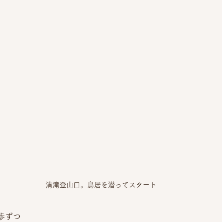
清滝登山口。鳥居を潜ってスタート
歩ずつ