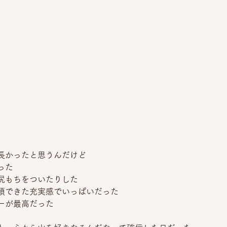
長かったと思うんだけど
った
尻もちをついたりした
頂できた充実感でいっぱいだった
ーが最高だった