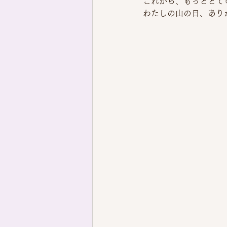
これから、もっととて
わたしの山の日、あり