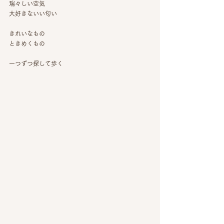
瑞々しい空気
大好きないい匂い
きれいなもの
ときめくもの
一つずつ探して歩く