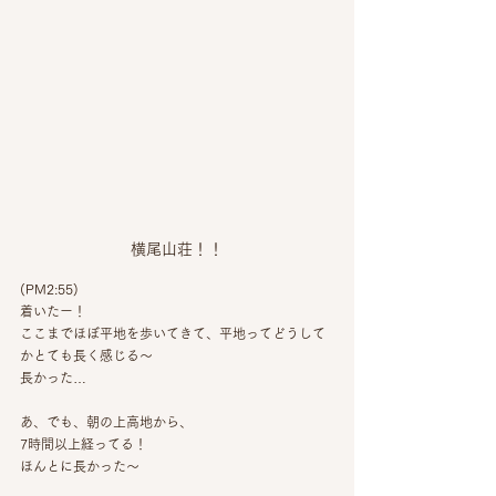
横尾山荘！！
(PM2:55)
着いたー！
ここまでほぼ平地を歩いてきて、平地ってどうして
かとても長く感じる〜
長かった…
あ、でも、朝の上高地から、
7時間以上経ってる！
ほんとに長かった〜