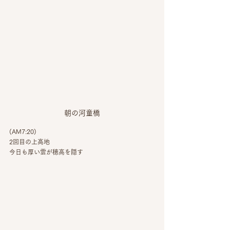
朝の河童橋
(AM7:20)
2回目の上高地
今日も厚い雲が穂高を隠す