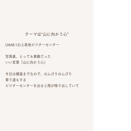
テーマは“山に向かう心”
(AM8:13)上高地ビジターセンター
写真展、とっても素敵だった
いい言葉「山に向かう心」
今日は横尾までなので、のんびりのんびり
寄り道もする
ビジターセンターを出ると雨が降り出していて