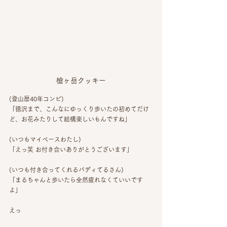
槍ヶ岳クッキー
(登山歴40年コンビ)
「徳沢まで、こんなにゆっくり歩いたの初めてだけ
ど、お花みたりして結構楽しいもんですね」
(いつもマイペースわたし)
「えっ笑 お付き合いありがとうございます」
(いつも付き合ってくれるバディてるさん)
「まるちゃんと歩いたら全然疲れなくていいです
よ」
えっ