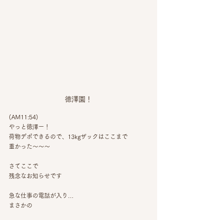
徳澤園！
(AM11:54)
やっと徳澤ー！
荷物デポできるので、13kgザックはここまで
重かった〜〜〜
さてここで
残念なお知らせです
急な仕事の電話が入り…
まさかの