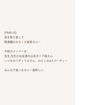
(PM0:15)
気を取り直して
徳澤園のみちくさ食堂カレー
今回のメンバーは
先生,先生のお友達の山岳ガイド稲さん
いつものバディてるさん、わたしの4人パーティー
みんなで食べるカレー美味しい