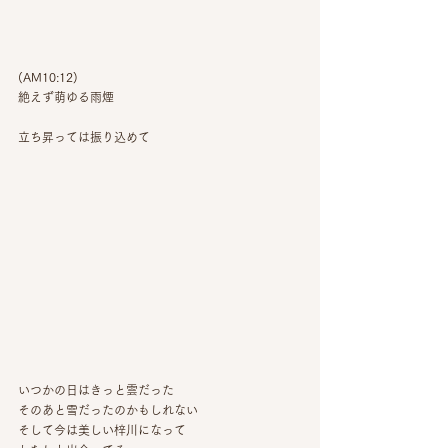
(AM10:12)
絶えず萌ゆる雨煙
立ち昇っては振り込めて
いつかの日はきっと雲だった 
そのあと雪だったのかもしれない  
そして今は美しい梓川になって 