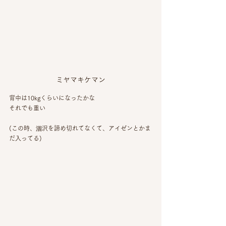
ミヤマキケマン
背中は10kgくらいになったかな
それでも重い
(この時、涸沢を諦め切れてなくて、アイゼンとかま
だ入ってる)