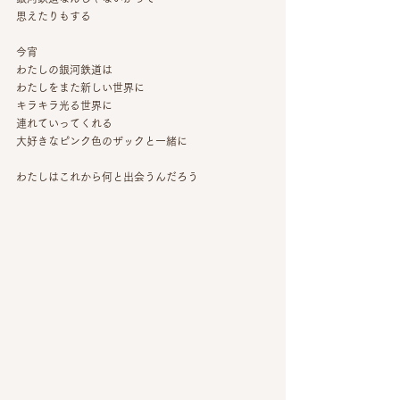
思えたりもする
今宵
わたしの銀河鉄道は
わたしをまた新しい世界に
キラキラ光る世界に
連れていってくれる
大好きなピンク色のザックと一緒に
わたしはこれから何と出会うんだろう