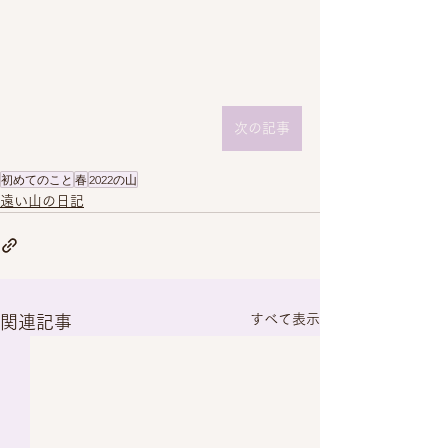
次の記事
初めてのこと
春
2022の山
遠い山の日記
すべて表示
関連記事